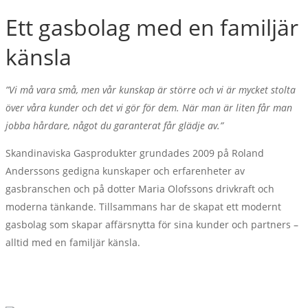
Ett gasbolag med en familjär
känsla
”Vi må vara små, men vår kunskap är större och vi är mycket stolta
över våra kunder och det vi gör för dem. När man är liten får man
jobba hårdare, något du garanterat får glädje av.”
Skandinaviska Gasprodukter grundades 2009 på Roland
Anderssons gedigna kunskaper och erfarenheter av
gasbranschen och på dotter Maria Olofssons drivkraft och
moderna tänkande. Tillsammans har de skapat ett modernt
gasbolag som skapar affärsnytta för sina kunder och partners –
alltid med en familjär känsla.