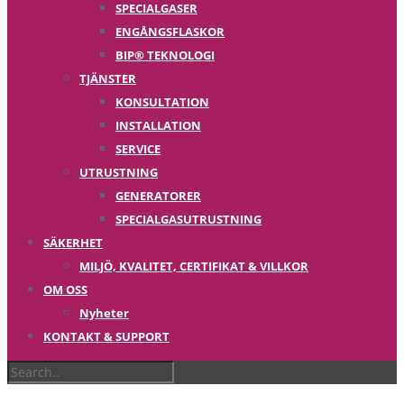
SPECIALGASER
ENGÅNGSFLASKOR
BIP® TEKNOLOGI
TJÄNSTER
KONSULTATION
INSTALLATION
SERVICE
UTRUSTNING
GENERATORER
SPECIALGASUTRUSTNING
SÄKERHET
MILJÖ, KVALITET, CERTIFIKAT & VILLKOR
OM OSS
Nyheter
KONTAKT & SUPPORT