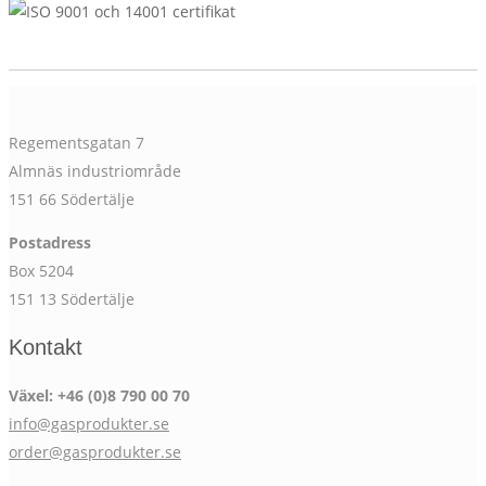
Regementsgatan 7
Almnäs industriområde
151 66 Södertälje
Postadress
Box 5204
151 13 Södertälje
Kontakt
Växel: +46 (0)8 790 00 70
info@gasprodukter.se
order@gasprodukter.se